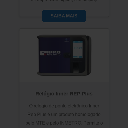
touch screen possibilita uma interface
SAIBA MAIS
amigável e intuitiva com o usuário.
Seu tamanho reduzido e robustez
demonstram a dedicação e a
excelência deste relógio.
Relógio Inner REP Plus
O relógio de ponto eletrônico Inner
Rep Plus é um produto homologado
pelo MTE e pelo INMETRO. Permite o