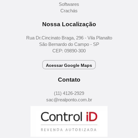
Softwares
Crachás
Nossa Localização
Rua Dr.Cincinato Braga, 296 - Vila Planalto
São Bernardo do Campo - SP
CEP: 09890-300
Acessar Google Maps
Contato
(11) 4126-2929
sac@realponto.com.br