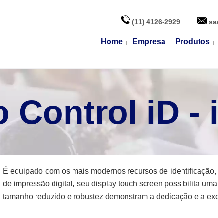
(11) 4126-2929
sa
Home
Empresa
Produtos
 Control iD -
É equipado com os mais modernos recursos de identificação, in
de impressão digital, seu display touch screen possibilita uma
tamanho reduzido e robustez demonstram a dedicação e a exce