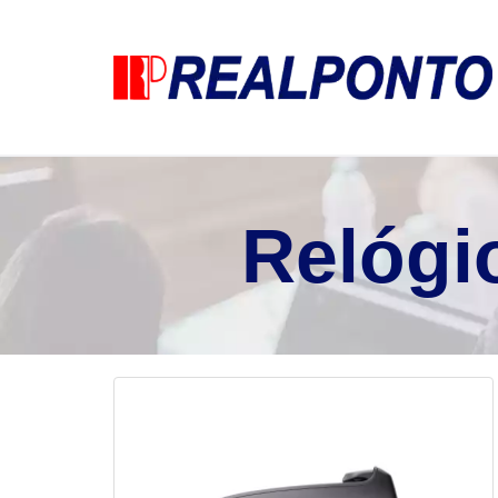
Relógio