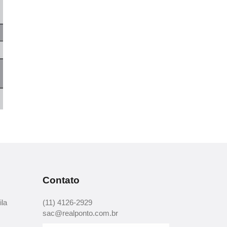
Contato
ila
(11) 4126-2929
sac@realponto.com.br