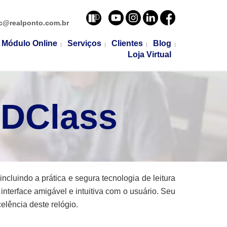
c@realponto.com.br
Módulo Online
Serviços
Clientes
Blog
Loja Virtual
 iDClass
cluindo a prática e segura tecnologia de leitura
 interface amigável e intuitiva com o usuário. Seu
lência deste relógio.